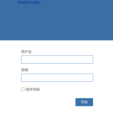
RM新时代网站
用戶名
密碼
保持登錄