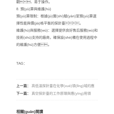
觀、易于操作。
8. 預(yù)算與維護(hù)
預(yù)算限制：根據(jù)實(shí)驗(yàn)室預(yù)算選
擇性能與價(jià)格平衡的探針臺。
維護(hù)與服務(wù)：選擇提供良好售后服務(wù)和
技術(shù)支持的廠商，確保設(shè)備在使用過程中
的維護(hù)方便。
TAG：
上一篇：
高低溫探針臺在化學(xué)領(lǐng)域的應
(yīng)用
下一篇：
真空探針臺的工作原理與應(yīng)用領
(lǐng)域探索
相關(guān)閱讀