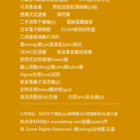
可溶重金屬
熱回流提取濃縮機(jī)組
便攜式流速儀
頻閃儀
二手滾筒干燥機(jī)
電線電纜廠家
日本電子顯微鏡
ELISA檢測試劑盒
乙烯基玻璃鱗片涂料
農(nóng)業(yè)氣象監(jiān)測站
SEIKO互感器
食品重金屬檢測儀
密閉式加熱循環(huán)器
巖心流動(dòng)實(shí)驗(yàn)儀
Sigma化學(xué)試劑
氧氣等離子清洗機(jī)
定制非標(biāo)螺紋規(guī)
直流高壓發(fā)生器
均質(zhì)乳化機(jī)
公司地址：杭州市下城區(qū)朝暉路182號國都發(fā)展大廈
杭州非科科技m.travelsbng.com版權(quán)所
有.Some Rights Reserved.
網(wǎng)站地圖
后臺