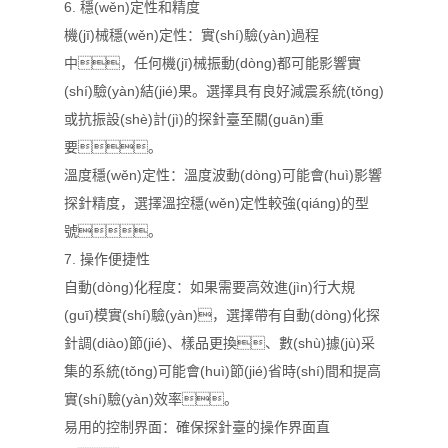
6. 穩(wěn)定性和精度
機(jī)械穩(wěn)定性：實(shí)驗(yàn)過程
中，任何機(jī)械振動(dòng)都可能影響實
(shí)驗(yàn)結(jié)果。選擇具有良好減震系統(tǒng)
或抗振設(shè)計(jì)的探針臺至關(guān)重
要。
溫度穩(wěn)定性：溫度波動(dòng)可能會(huì)影響
探針精度，選擇溫控穩(wěn)定性較強(qiáng)的型
號。
7. 操作便捷性
自動(dòng)化程度：如果需要高效進(jìn)行大規
(guī)模實(shí)驗(yàn)，選擇帶有自動(dòng)化探
針調(diào)節(jié)、樣品更換、數(shù)據(jù)采
集的系統(tǒng)可能會(huì)節(jié)省時(shí)間和提高
實(shí)驗(yàn)效率。
易用的控制界面：確保探針臺的操作界面直